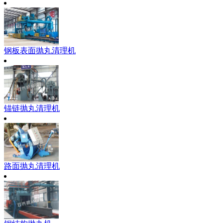
钢板表面抛丸清理机
锚链抛丸清理机
路面抛丸清理机