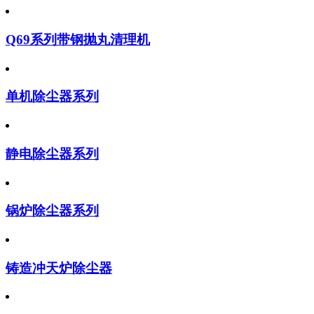
Q69系列带钢抛丸清理机
单机除尘器系列
静电除尘器系列
锅炉除尘器系列
铸造冲天炉除尘器