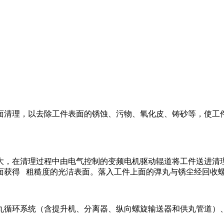
面清理，以去除工件表面的锈蚀、污物、氧化皮、铸砂等，使工
大，在清理过程中由电气控制的变频电机驱动辊道将工件送进清
面获得 粗糙度的光洁表面。落入工件上面的弹丸与锈尘经回收
丸循环系统（含提升机、分离器、纵向螺旋输送器和供丸管道）