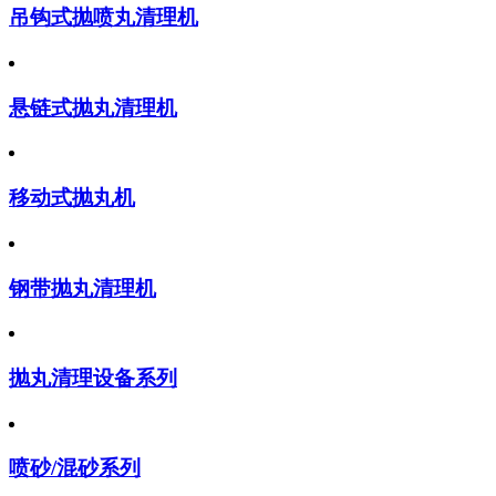
吊钩式抛喷丸清理机
悬链式抛丸清理机
移动式抛丸机
钢带抛丸清理机
抛丸清理设备系列
喷砂/混砂系列