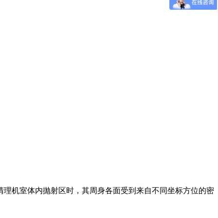
清理机室体内抛射区时，其周身各面受到来自不同坐标方位的密