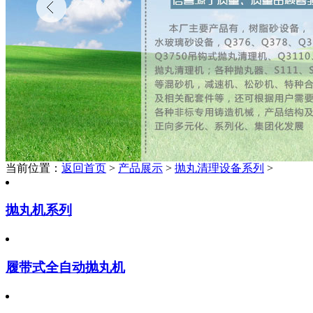
当前位置：
返回首页
>
产品展示
>
抛丸清理设备系列
>
抛丸机系列
履带式全自动抛丸机