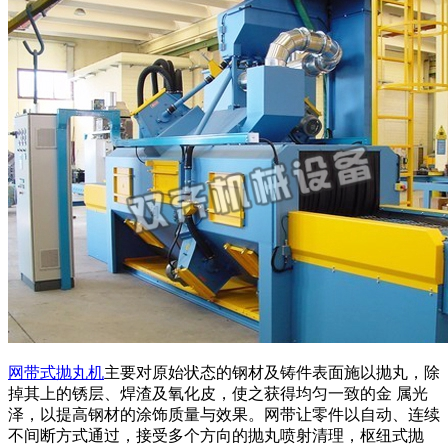
网带式抛丸机
主要对原始状态的钢材及铸件表面施以抛丸，除
掉其上的锈层、焊渣及氧化皮，使之获得均匀一致的金 属光
泽，以提高钢材的涂饰质量与效果。网带让零件以自动、连续
不间断方式通过，接受多个方向的抛丸喷射清理，枢纽式抛