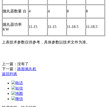
抛丸器数量 台
4
4
8
8
抛丸器功率
11-15
11-15
11-18.5
11-18.5
KW
上表技术参数仅供参考，具体参数以技术文件为准。
上一篇：没有了
下一篇：
路面抛丸机
返回列表
电话
短信
地图
微信